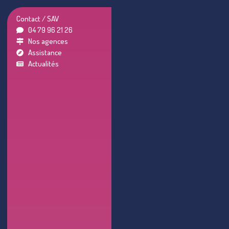
Contact / SAV
04 79 96 21 26
Nos agences
Assistance
Actualités