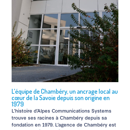
L’équipe de Chambéry, un ancrage local au
cœur de la Savoie depuis son origine en
1979
L’histoire d’Alpes Communications Systems
trouve ses racines à Chambéry depuis sa
fondation en 1979. L’agence de Chambéry est