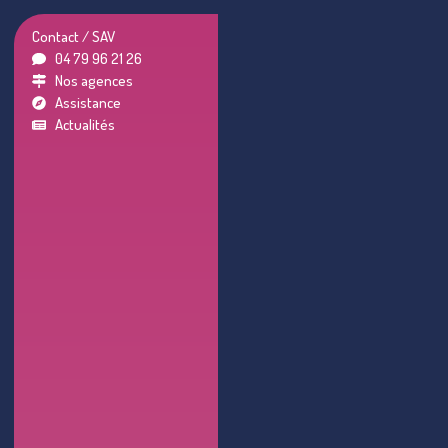
Contact / SAV
04 79 96 21 26
Nos agences
Assistance
Actualités